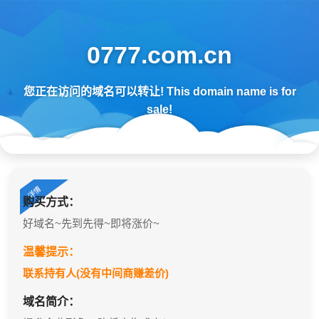
0777.com.cn
您正在访问的域名可以转让! This domain name is for
sale!
购买方式：
好域名~先到先得~即将涨价~
温馨提示：
联系持有人(没有中间商赚差价)
域名简介：